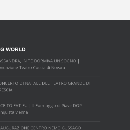
G WORLD
ASSANDRA, IN TE DORMIVA UN SOGNO |
ndazione Teatro Coccia di Novara
ONCERTO DI NATALE DEL TEATRO GRANDE DI
RESCIA
ICE TO EAT-EU | Il Formaggio di Piave DOP
nquista Vienna
NAUGURAZIONE CENTRO NEMO GUSSAGO