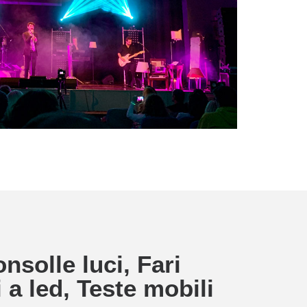
nsolle luci, Fari
i a led, Teste mobili