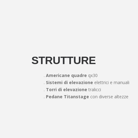
STRUTTURE
.
Americane quadre
qx30
.
Sistemi di elevazione
elettrici e manuali
.
Torri di elevazione
tralicci
.
Pedane Titanstage
con diverse altezze