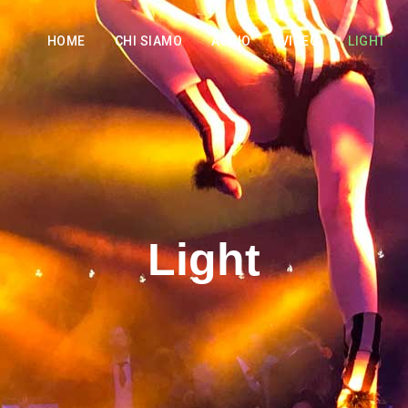
HOME
CHI SIAMO
AUDIO
VIDEO
LIGHT
Light