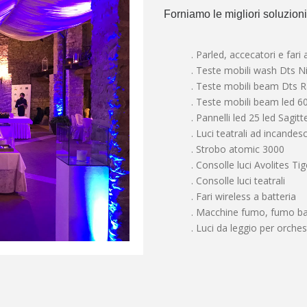
Forniamo le migliori soluzioni
. Parled, accecatori e fari
. Teste mobili wash Dts N
. Teste mobili beam Dts 
. Teste mobili beam led 
. Pannelli led 25 led Sagitt
. Luci teatrali ad incand
. Strobo atomic 3000
. Consolle luci Avolites Ti
. Consolle luci teatrali
. Fari wireless a batteria
. Macchine fumo, fumo bas
. Luci da leggio per orche