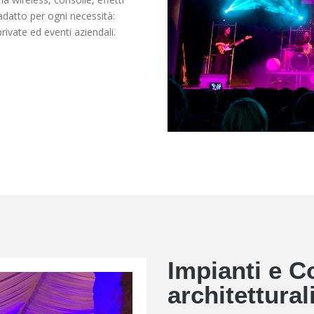
 adatto per ogni necessità:
private ed eventi aziendali.
Impianti e Co
architettural