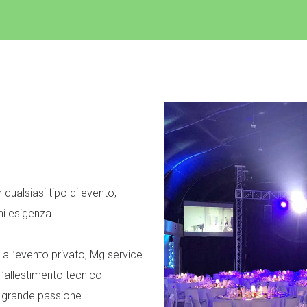
 qualsiasi tipo di evento,
ni esigenza.
e all’evento privato, Mg service
l’allestimento tecnico
 grande passione.