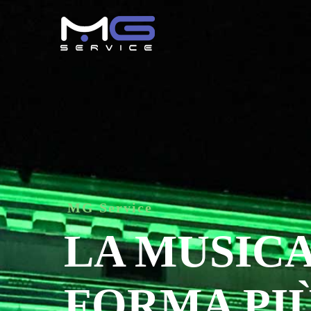
MG Service
LA MUSICA
FORMA PIÙ