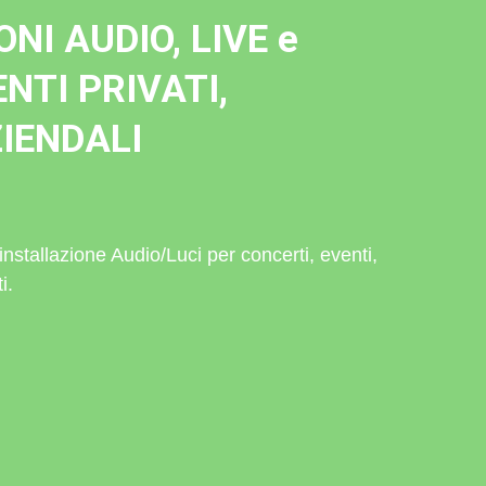
NI AUDIO, LIVE e
NTI PRIVATI,
IENDALI
nstallazione Audio/Luci per concerti, eventi,
i.