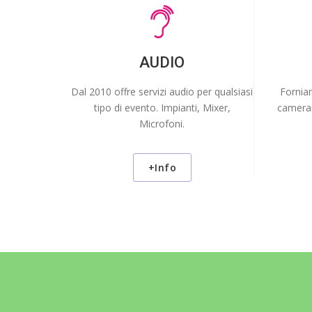
AUDIO
Dal 2010 offre servizi audio per qualsiasi
Forniam
tipo di evento. Impianti, Mixer,
cameram
Microfoni.
+Info