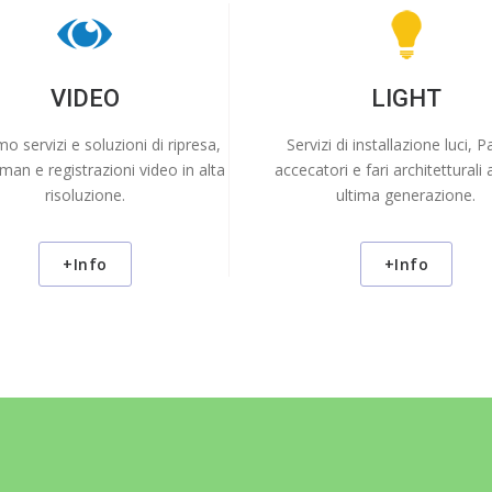
VIDEO
LIGHT
o servizi e soluzioni di ripresa,
Servizi di installazione luci, P
an e registrazioni video in alta
accecatori e fari architetturali 
risoluzione.
ultima generazione.
+Info
+Info