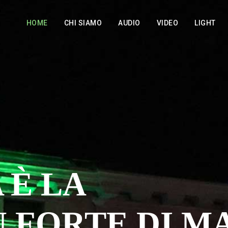
HOME
CHI SIAMO
AUDIO
VIDEO
LIGHT
 È LA
 FORTE DI M