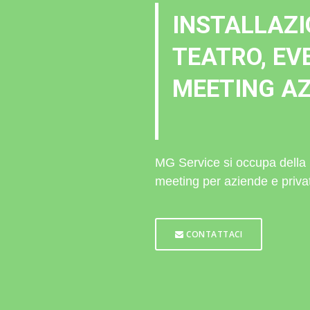
INSTALLAZIO
TEATRO, EVE
MEETING AZ
MG Service si occupa della i
meeting per aziende e privat
CONTATTACI